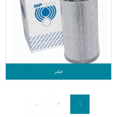
فیلتر
←
2
1