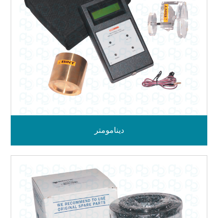
دینامومتر