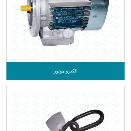
الکترو موتور