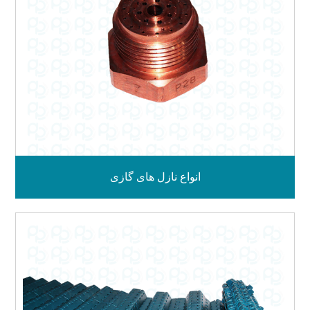
انواع نازل های گازی