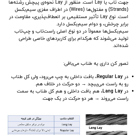
جهت تاب یا Lay است. منظور از Lay نحوه‌ی پیچش رشته‌ها
(Strands) و مفتول‌ها (Wires) در اطراف مغزی سیم‌بکسل
است. نوع Lay تأثیر مستقیمی بر انعطاف‌پذیری، مقاومت در
برابر چرخش، و دوام سیم‌بکسل دارد.
سیم‌بکسل‌ها معمولاً در دو نوع اصلی راست‌تاب و چپ‌تاب
تولید می‌شوند که هرکدام برای کاربردهای خاصی طراحی
شده‌اند.
تصور کن داری یه طناب می‌بافی:
در
Regular Lay
، بافت داخلی به چپ می‌رود، ولی کل طناب
رو به راست می‌پیچد → دو حرکت در خلاف هم.
در
Lang Lay
، هم بافت داخلی و هم کل طناب به سمت
راست می‌روند → هر دو حرکت در یک جهت.