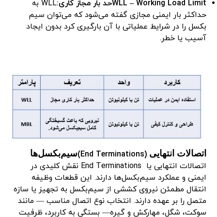
WLL – Working Load Limit
حد بار مجاز کاری:
WLL به
حداکثر بار ایمنی مجازی گفته می‌شود که می‌توان سیم
بکسل را در شرایط عملیاتی با آن بارگیری کرد بدون ایجاد
آسیب یا خطر.
اتصالات انتهایی
سیم‌بکسل‌ها
(End Terminations)
اتصالات انتهایی یا End Terminations نقش کلیدی در
ایمنی و عملکرد سیم‌بکسل‌ها دارند. این قطعات وظیفه
انتقال مطمئن نیروی کششی از سیم‌بکسل به تجهیز یا سازه
متصل را بر عهده دارند. انتخاب نوع اتصال مناسب — مانند
سوکت، شگل، مهارکش و گیره— بستگی به کاربرد، ظرفیت