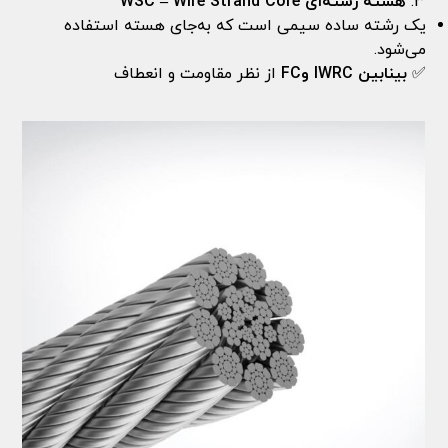
هسته
رشته‌ای
WSC – Wire Strand Core
یک رشته ساده سیمی است که به‌جای هسته استفاده
می‌شود.
✅
بینابین
IWRC
و
FC
از نظر مقاومت و انعطاف