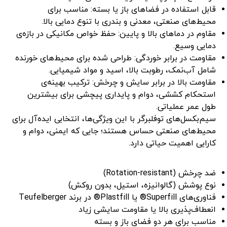
قابل استفاده در فضاهای باز یا بسته: مناسب برای
محیط‌های صنعتی، معدنی و بندری با تنوع دمایی بالا.
مقاوم در دماهای بالا و پایین: حفظ خواص مکانیکی در بازه‌ی
دمایی وسیع.
مقاومت در برابر خوردگی: طراحی شده برای محیط‌های خورنده
شامل آب‌نمک، رطوبت بالا، اسید و مواد شیمیایی.
مقاومت بالا در برابر سایش و چرخش: ترکیب بهینه‌ی
استحکام کششی، دوام و پایداری پیچشی برای بیشترین
طول عمر عملیاتی.
سیم‌بکسل‌های توفلبرگر با این ویژگی‌ها، انتخابی ایده‌آل برای
محیط‌های صنعتی حساس هستند؛ جایی که ایمنی، دوام و
کارایی اهمیت حیاتی دارد.
ضد چرخش (Rotation-resistant)
نوع پوشش (گالوانیزه، استیل، بدون روکش)
فناوری‌های Superfill® یا Plastfill® در برند Teufelberger
انعطاف‌پذیری بالا یا مقاومت سایشی زیاد
مناسب برای هر دو فضای باز و بسته