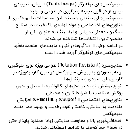
سیم‌بکسل‌های توفلبرگر (Teufelberger) اتریش، نتیجه‌ی
بیش از دو قرن تجربه و نوآوری در طراحی و تولید
سیم‌بکسل‌های صنعتی هستند. این محصولات با بهره‌گیری از
فناوری‌های اختصاصی و مواد اولیه‌ی باکیفیت، در صنایع
سنگین، معدنی، دریایی و لیفتینگ به عنوان یکی از
مطمئن‌ترین انتخاب‌ها شناخته می‌شوند.
در ادامه برخی از ویژگی‌های فنی و مزیت‌های منحصربه‌فرد
سیم‌بکسل‌های توفلبرگر آورده شده است:
ضدچرخش: (Rotation-Resistant) طراحی ویژه برای جلوگیری
از تاب خوردن یا پیچش سیم‌بکسل در حین کار، به‌ویژه در
کاربری‌های عمودی و جرثقیل‌ها.
انواع پوشش: تولید در مدل‌های گالوانیزه، استیل و بدون
روکش متناسب با شرایط کاری و محیطی.
فناوری‌های اختصاصی Superfill® و :Plastfill® افزایش
مقاومت به سایش، کاهش نفوذ رطوبت و بهبود عمر مفید
سیم‌بکسل.
انعطاف‌پذیری بالا و مقاومت سایشی زیاد: عملکرد پایدار حتی
در شعاع خم کوچک یا شرایط اصطکاکی شدید.