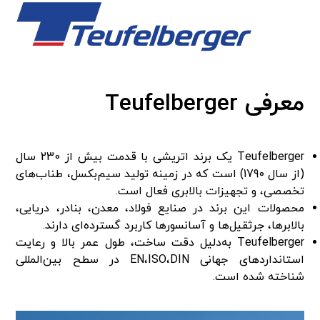
معرفی Teufelberger
Teufelberger یک برند اتریشی با قدمت بیش از 230 سال
(از سال 1790) است که در زمینه تولید سیم‌بکسل، طناب‌های
تخصصی، و تجهیزات بالابری فعال است.
محصولات این برند در صنایع فولاد، معدن، بنادر، دریایی،
بالابرها، جرثقیل‌ها و آسانسورها کاربرد گسترده‌ای دارند.
Teufelberger به‌دلیل دقت ساخت، طول عمر بالا و رعایت
استانداردهای جهانی EN،ISO،DIN در سطح بین‌المللی
شناخته شده است.