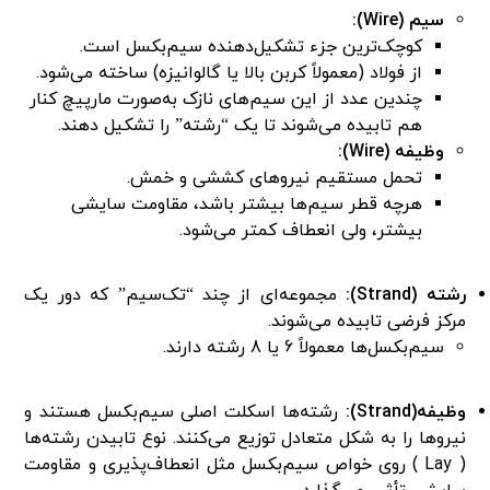
سیم (
Wire):
کوچک‌ترین جزء تشکیل‌دهنده سیم‌بکسل است.
از فولاد (معمولاً کربن بالا یا گالوانیزه) ساخته می‌شود.
چندین عدد از این سیم‌های نازک به‌صورت مارپیچ کنار
هم تابیده می‌شوند تا یک “رشته” را تشکیل دهند.
وظیفه (
Wire):
تحمل مستقیم نیروهای کششی و خمش.
هرچه قطر سیم‌ها بیشتر باشد، مقاومت سایشی
بیشتر، ولی انعطاف کمتر می‌شود.
رشته (
Strand):
مجموعه‌ای از چند “تک‌سیم” که دور یک
مرکز فرضی تابیده می‌شوند.
سیم‌بکسل‌ها معمولاً 6 یا 8 رشته دارند.
وظیفه(
Strand):
رشته‌ها اسکلت اصلی سیم‌بکسل هستند و
نیروها را به شکل متعادل توزیع می‌کنند. نوع تابیدن رشته‌ها
( Lay ) روی خواص سیم‌بکسل مثل انعطاف‌پذیری و مقاومت