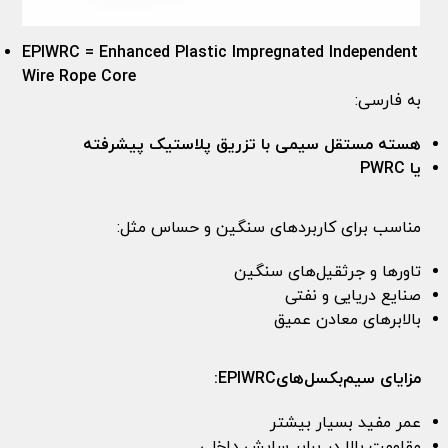
EPIWRC = Enhanced Plastic Impregnated Independent
Wire Rope Core
به فارسی:
هسته مستقل سیمی با تزریق پلاستیک پیشرفته
یا
PWRC
مناسب برای کاربردهای سنگین و حساس مثل:
تاورها و جرثقیل‌های سنگین
صنایع دریایی و نفتی
بالابرهای معادن عمیق
مزایای سیم‌بکسل‌هایEPIWRC:
عمر مفید بسیار بیشتر
مقاومت بالا در برابر سایش داخلی