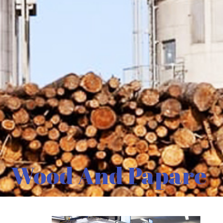
Wood And Papare